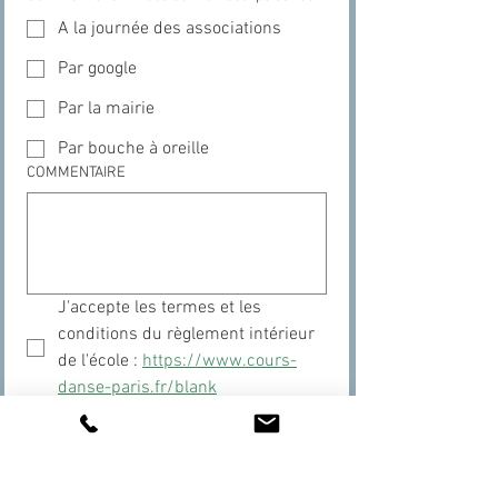
A la journée des associations
Par google
Par la mairie
Par bouche à oreille
COMMENTAIRE
J'accepte les termes et les 
conditions du règlement intérieur 
de l'école : 
https://www.cours-
danse-paris.fr/blank
Signature
Le mode de dessin a été sélectionné. Le dessin nécessite une souris ou un pavé tactile. Pour 