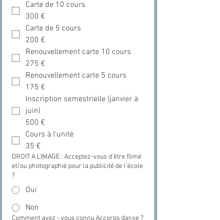
Carte de 10 cours
300 €
Carte de 5 cours
200 €
Renouvellement carte 10 cours
275 €
Renouvellement carte 5 cours
175 €
Inscription semestrielle (janvier à
juin)
500 €
Cours à l'unité
35 €
DROIT A L'IMAGE : Acceptez-vous d'être filmé
et/ou photographié pour la publicité de l'école
?
Oui
Non
Comment avez - vous connu Accorps danse ?