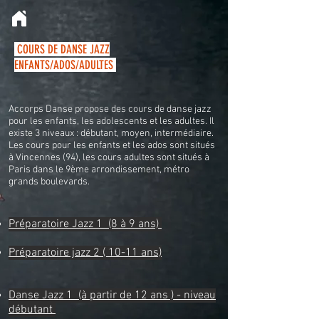
COURS DE DANSE JAZZ
ENFANTS/ADOS/ADULTES
Accorps Danse propose des cours de danse jazz
pour les enfants, les adolescents et les adultes. Il
existe 3 niveaux : débutant, moyen, intermédiaire.
Les cours pour les enfants et les ados sont situés
à Vincennes (94), les cours adultes sont situés
à
Paris dans le 9ème arrondissement, métro
grands boulevards.
Préparatoire Jazz
1
(8 à 9 ans)
Préparatoire jazz 2 ( 10-11 ans)
Danse Jazz 1 (à partir de 12 ans ) - niveau
débutant